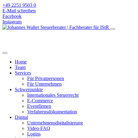
+49 2251 9503 0
E-Mail schreiben
Facebook
Instagram
Home
Team
Services
Für Privatpersonen
Für Unternehmen
Schwerpunkte
Internationales Steuerrecht
E-Commerce
Eventfirmen
Verfahrensdokumentation
Digital
Unternehmensdigitalisierung
Video-FAQ
Logins