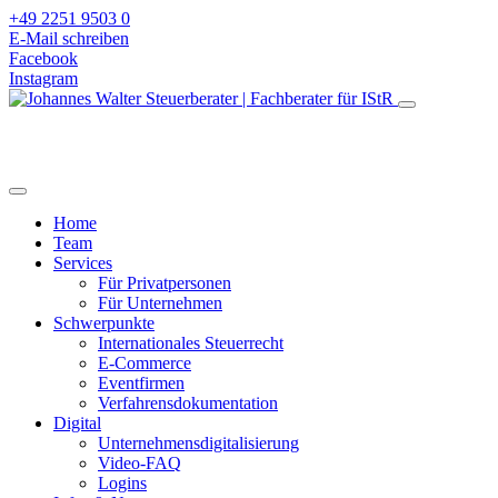
+49 2251 9503 0
E-Mail schreiben
Facebook
Instagram
Home
Team
Services
Für Privatpersonen
Für Unternehmen
Schwerpunkte
Internationales Steuerrecht
E-Commerce
Eventfirmen
Verfahrensdokumentation
Digital
Unternehmensdigitalisierung
Video-FAQ
Logins