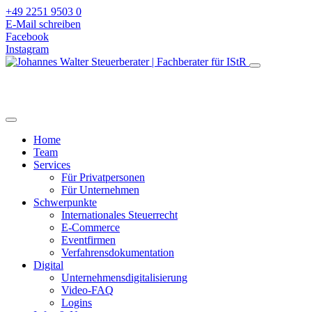
+49 2251 9503 0
E-Mail schreiben
Facebook
Instagram
Home
Team
Services
Für Privatpersonen
Für Unternehmen
Schwerpunkte
Internationales Steuerrecht
E-Commerce
Eventfirmen
Verfahrensdokumentation
Digital
Unternehmensdigitalisierung
Video-FAQ
Logins