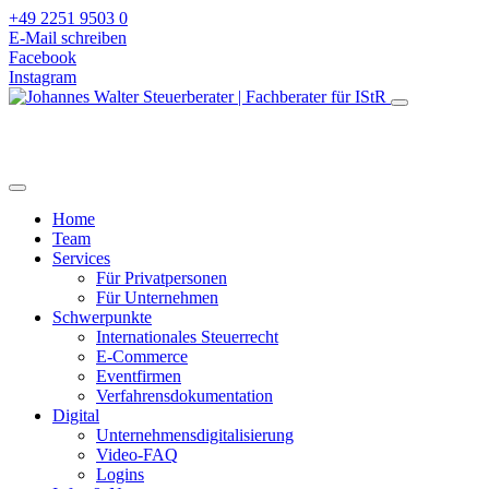
+49 2251 9503 0
E-Mail schreiben
Facebook
Instagram
Home
Team
Services
Für Privatpersonen
Für Unternehmen
Schwerpunkte
Internationales Steuerrecht
E-Commerce
Eventfirmen
Verfahrensdokumentation
Digital
Unternehmensdigitalisierung
Video-FAQ
Logins