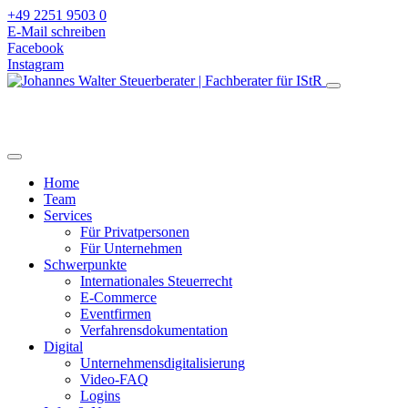
+49 2251 9503 0
E-Mail schreiben
Facebook
Instagram
Home
Team
Services
Für Privatpersonen
Für Unternehmen
Schwerpunkte
Internationales Steuerrecht
E-Commerce
Eventfirmen
Verfahrensdokumentation
Digital
Unternehmensdigitalisierung
Video-FAQ
Logins