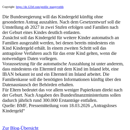
Copyright:
https://de.123rf.com/profile_macgyverhh
Die Bundesregierung will das Kindergeld künftig ohne
gesonderten Antrag auszahlen. Nach dem Gesetzentwurf soll die
Umstellung ab 2027 in zwei Stufen erfolgen und Familien nach
der Geburt eines Kindes deutlich entlasten.
Zunächst soll das Kindergeld für weitere Kinder automatisch an
Familien ausgezahlt werden, bei denen bereits mindestens ein
Kind Kindergeld erhält. In einem zweiten Schritt soll das
antragslose Verfahren auch für das erste Kind gelten, wenn die
notwendigen Daten vorliegen.
Voraussetzung für die automatische Auszahlung ist unter anderem,
dass mindestens ein Elternteil mit dem Kind im Inland lebt, eine
IBAN bekannt ist und ein Elternteil im Inland arbeitet. Die
Familienkasse soll die benötigten Informationen künftig über den
Datenaustausch der Behörden erhalten.
Für Eltern bedeutet das vor allem weniger Papierkram direkt nach
der Geburt. Nach Angaben des Bundesfinanzministeriums sollen
dadurch jährlich rund 300.000 Erstanträge entfallen.
Quelle: BMF, Pressemitteilung vom 18.03.2026 „Antragsloses
Kindergeld“
Zur Blog-Übersicht