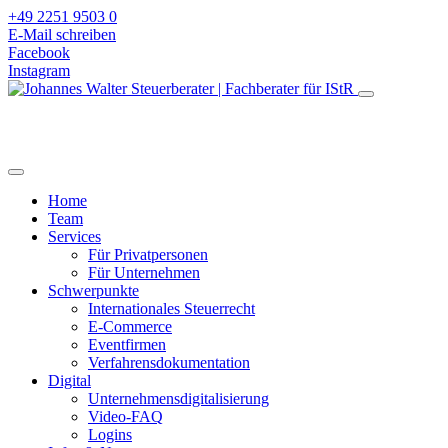
+49 2251 9503 0
E-Mail schreiben
Facebook
Instagram
Home
Team
Services
Für Privatpersonen
Für Unternehmen
Schwerpunkte
Internationales Steuerrecht
E-Commerce
Eventfirmen
Verfahrensdokumentation
Digital
Unternehmensdigitalisierung
Video-FAQ
Logins