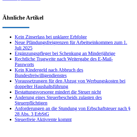
Ähnliche Artikel
Kein Zinserlass bei unklarer Erbfolge
Neue Pfändungsfreigrenzen für Arbeitseinkommen zum 1.
Juli 2025
Ergänzungspfleger bei Schenkung an Minderjährige
Rechtliche Tragweite nach Weitergabe des E-Mail-
Passworts
Kein Kindergeld nach Abbruch des
Bundesfreiwilligendienstes
Voraussetzungen für den Abzug von Werbungskosten bei
doppelter Haushaltsführung
Bestattungsvorsorge mindert die Steuer nicht
Änderung eines Steuerbescheids zulasten des
Steuerpflichtigen
Anforderungen an die Stundung von Erbschaftsteuer nach §
28 Abs. 3 ErbStG
Steuerfreie Aktivrente kommt