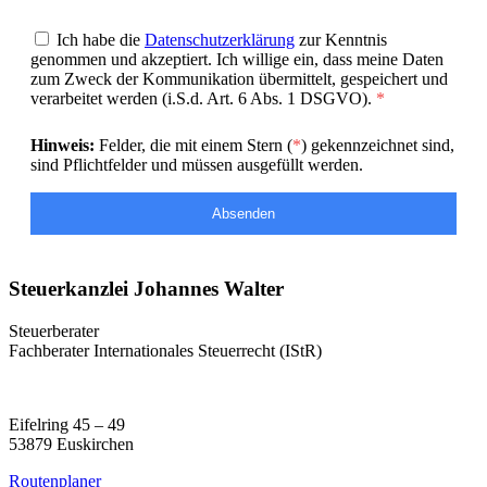
Ich habe die
Datenschutzerklärung
zur Kenntnis
genommen und akzeptiert. Ich willige ein, dass meine Daten
zum Zweck der Kommunikation übermittelt, gespeichert und
verarbeitet werden (i.S.d. Art. 6 Abs. 1 DSGVO).
*
Hinweis:
Felder, die mit einem Stern (
*
) gekennzeichnet sind,
sind Pflichtfelder und müssen ausgefüllt werden.
Absenden
Steuerkanzlei Johannes Walter
Steuerberater
Fachberater Internationales Steuerrecht (IStR)
Eifelring 45 – 49
53879 Euskirchen
Routenplaner